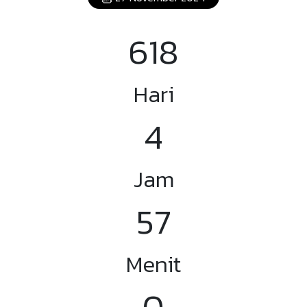
618
Hari
3
Jam
56
Menit
59